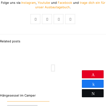
Folge uns via
Instagram
,
Youtube
und
Facebook
und
trage dich ein für
unser Ausbautagebuch
.
Related posts
Pin
Teilen
Twitter
Hängesessel im Camper