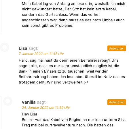
Mein Kabel lag von Anfang an lose drin, weshalb ich mich
nicht gewundert hatte. Der Sitz hat kein extra Kabel,
sondern das Gurtschloss. Wenn das vorher
angeschlossen war, dann muss es das nach Umbau auch
sein sonst gibt es Probleme.
Lisa
sagt:
Antworten
7. Januar 2022 um 11:15 Uhr
Hallo, sag mal hast du denn einen Beifahrerairbag? Uns
sagen alle, dass es nur sehr umständlich möglich ist die
Bank in einen Einzelsitz zu tauschen, weil wir den
Beifahrerairbag haben. Ich lese aber überall im Netz das es
trotzdem geht. Wir sind verzweifelt :-/
vanilla
sagt:
Antworten
24. Januar 2022 um 11:59 Uhr
Hey Lisa
Bei mir war das Kabel von Beginn an nur lose unterm Sitz.
Frag mal bei ourtravelventure nach. Die hatten das