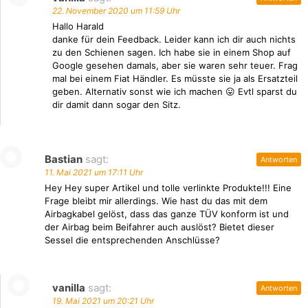
22. November 2020 um 11:59 Uhr
Hallo Harald
danke für dein Feedback. Leider kann ich dir auch nichts
zu den Schienen sagen. Ich habe sie in einem Shop auf
Google gesehen damals, aber sie waren sehr teuer. Frag
mal bei einem Fiat Händler. Es müsste sie ja als Ersatzteil
geben. Alternativ sonst wie ich machen 😛 Evtl sparst du
dir damit dann sogar den Sitz.
Bastian
sagt:
Antworten
11. Mai 2021 um 17:11 Uhr
Hey Hey super Artikel und tolle verlinkte Produkte!!! Eine
Frage bleibt mir allerdings. Wie hast du das mit dem
Airbagkabel gelöst, dass das ganze TÜV konform ist und
der Airbag beim Beifahrer auch auslöst? Bietet dieser
Sessel die entsprechenden Anschlüsse?
vanilla
sagt:
Antworten
19. Mai 2021 um 20:21 Uhr