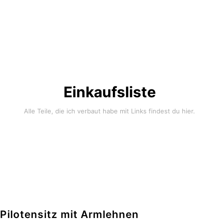
Einkaufsliste
Alle Teile, die ich verbaut habe mit Links findest du hier.
Pilotensitz mit Armlehnen