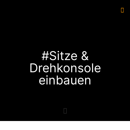
#Sitze &
Drehkonsole
einbauen