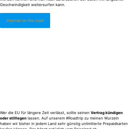
Geschwindigkeit weitersurfen kann.
Internet on the road
Wer die EU für längere Zeit verlässt, sollte seinen
Vertrag kündigen
oder stilllegen
lassen. Auf unserem #Roadtrip zu meinen Wurzeln
haben wir bisher in jedem Land sehr günstig unlimitierte Prepaidkarten
kaufen können. Das hängt natürlich vom Reiseland ab.