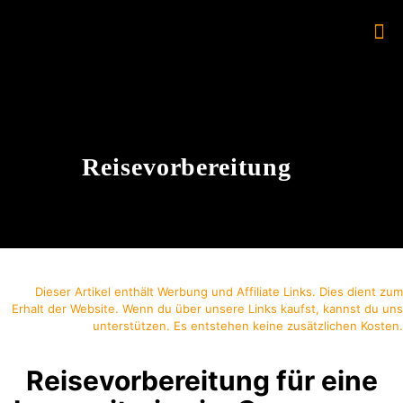
Reisevorbereitung
Dieser Artikel enthält Werbung und Affiliate Links. Dies dient zum
Erhalt der Website. Wenn du über unsere Links kaufst, kannst du uns
unterstützen. Es entstehen keine zusätzlichen Kosten.
Reisevorbereitung für eine