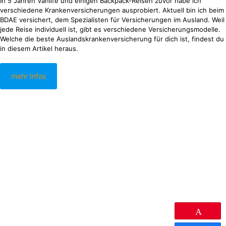
In 5 Jahren Vanlife und einigen Backpack-Reisen zuvor habe ich
verschiedene Krankenversicherungen ausprobiert. Aktuell bin ich beim
BDAE versichert, dem Spezialisten für Versicherungen im Ausland. Weil
jede Reise individuell ist, gibt es verschiedene Versicherungsmodelle.
Welche die beste Auslandskrankenversicherung für dich ist, findest du
in diesem Artikel heraus.
mehr Infos
Pin