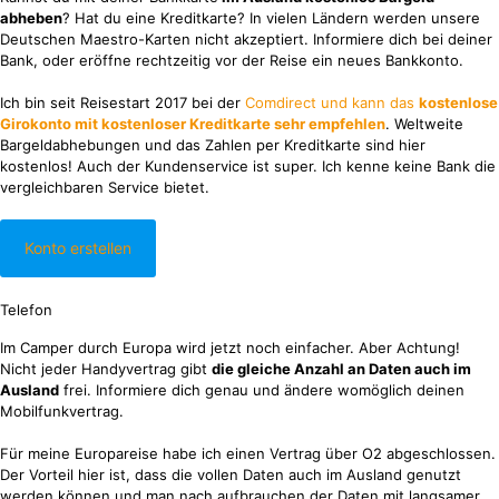
abheben
? Hat du eine Kreditkarte? In vielen Ländern werden unsere
Deutschen Maestro-Karten nicht akzeptiert. Informiere dich bei deiner
Bank, oder eröffne rechtzeitig vor der Reise ein neues Bankkonto.
Ich bin seit Reisestart 2017 bei der
Comdirect und kann das
kostenlose
Girokonto mit kostenloser Kreditkarte sehr empfehlen
. Weltweite
Bargeldabhebungen und das Zahlen per Kreditkarte sind hier
kostenlos! Auch der Kundenservice ist super. Ich kenne keine Bank die
vergleichbaren Service bietet.
Konto erstellen
Telefon
Im Camper durch Europa wird jetzt noch einfacher. Aber Achtung!
Nicht jeder Handyvertrag gibt
die gleiche Anzahl an Daten auch im
Ausland
frei. Informiere dich genau und ändere womöglich deinen
Mobilfunkvertrag.
Für meine Europareise habe ich einen Vertrag über O2 abgeschlossen.
Der Vorteil hier ist, dass die vollen Daten auch im Ausland genutzt
werden können und man nach aufbrauchen der Daten mit langsamer