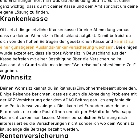
und Erfahrungen hört man was die Abmeldung betrifft. Es ist daher
ganz wichtig, dass du mit deiner Kasse und dem Amt sprichst um deine
eigene Lösung zu finden.
Krankenkasse
Oft setzt die gesetzliche Krankenkasse für eine Abmeldung voraus,
dass du deinen Wohnsitz in Deutschland aufgibst. Damit befreist du
dich von den hohen Beiträgen der gesetzlichen Kasse und
kannst zu
einer günstigeren Auslandskrankenversicherung wechseln
. Bei einigen
wurde akzeptiert, dass sie trotz Wohnsitz in Deutschland aus der
Kasse befreien mit einer Bestätigung über die Versicherung im
Ausland. Als Grund sollte man immer "Weltreise auf unbestimmte Zeit"
angeben.
Wohnsitz
Deinen Wohnsitz kannst du im Rathaus/Einwohnermeldeamt abmelden.
Einige Reisende berichten, dass es durch die Abmeldung Probleme mit
der KFZ-Versicherung oder dem ADAC Beitrag gab. Ich empfehle dir
eine Postadresse zuzulegen. Dies kann bei Freunden oder deinen
Eltern sein, die deine Post öffnen und dir per E-Mail oder Whatsapp
Nachricht zukommen lassen. Meiner persönlichen Erfahrung nach
interessiert es die Versicherungen nicht sonderlich wo dein Wohnsitz
ist, solange die Beiträge bezahlt werden.
Rentenversicherung