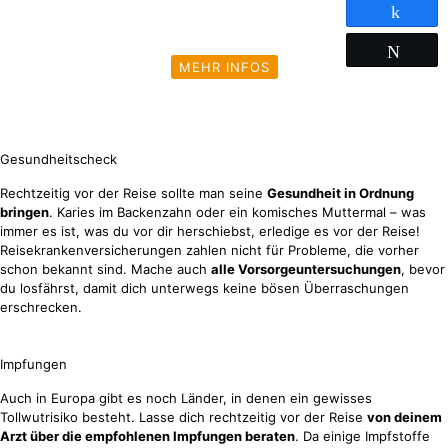
Teilen
Twitter
MEHR INFOS
Gesundheitscheck
Rechtzeitig vor der Reise sollte man seine
Gesundheit in Ordnung
bringen
. Karies im Backenzahn oder ein komisches Muttermal – was
immer es ist, was du vor dir herschiebst, erledige es vor der Reise!
Reisekrankenversicherungen zahlen nicht für Probleme, die vorher
schon bekannt sind. Mache auch
alle Vorsorgeuntersuchungen
, bevor
du losfährst, damit dich unterwegs keine bösen Überraschungen
erschrecken.
Impfungen
Auch in Europa gibt es noch Länder, in denen ein gewisses
Tollwutrisiko besteht. Lasse dich rechtzeitig vor der Reise
von deinem
Arzt über die empfohlenen Impfungen beraten
. Da einige Impfstoffe