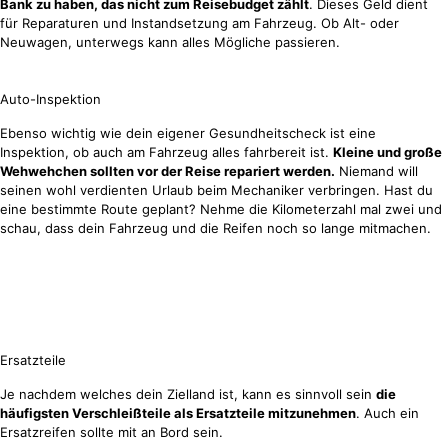
Bank zu haben, das nicht zum Reisebudget zählt
. Dieses Geld dient
für Reparaturen und Instandsetzung am Fahrzeug. Ob Alt- oder
Neuwagen, unterwegs kann alles Mögliche passieren.
Auto-Inspektion
Ebenso wichtig wie dein eigener Gesundheitscheck ist eine
Inspektion, ob auch am Fahrzeug alles fahrbereit ist.
Kleine und große
Wehwehchen sollten vor der Reise repariert werden.
Niemand will
seinen wohl verdienten Urlaub beim Mechaniker verbringen. Hast du
eine bestimmte Route geplant? Nehme die Kilometerzahl mal zwei und
schau, dass dein Fahrzeug und die Reifen noch so lange mitmachen.
Ersatzteile
Je nachdem welches dein Zielland ist, kann es sinnvoll sein
die
häufigsten Verschleißteile als Ersatzteile mitzunehmen
. Auch ein
Ersatzreifen sollte mit an Bord sein.