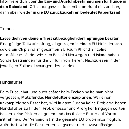
Informiere dich über die
Ein- und Ausfuhrbestimmungen für Hunde in
dein Reiseland
. Oft ist es ganz einfach mit dem Hund einzureisen,
dann aber wieder
in die EU zurückzukehren bedeutet Papierkram
!
Tierarzt
Lasse dich von deinem Tierarzt bezüglich der Impfungen beraten
.
Eine gültige Tollwutimpfung, eingetragen in einem EU Heimtierpass,
sowie ein Chip sind im gesamten EU Raum Pflicht! Einzelne
europäische Länder wie zum Beispiel Norwegen und Island haben
Sonderbestimmgen für die Einfuhr von Tieren. Nachzulesen in den
jeweiligen Zollbestimmungen des Landes.
Hundefutter
Beim Busausbau und auch später beim Packen sollte man nicht
vergessen,
Platz für das Hundefutter einzuplanen
. Wer einen
unkomplizierten Esser hat, wird in ganz Europa keine Probleme haben
Hundefutter zu finden. Problemesser und Allergiker hingegen sollten
besser keine Risiken eingehen und das übliche Futter auf Vorrat
mitnehmen. Der Versand ist in die gesamte EU problemlos möglich.
Außerhalb wird die Post teurer, langsamer und unzuverlässiger.