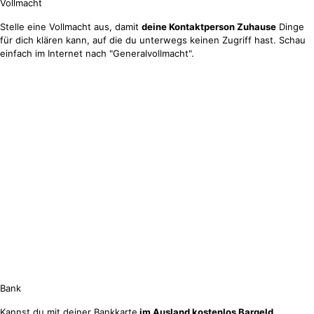
Vollmacht
Stelle eine Vollmacht aus, damit
deine Kontaktperson Zuhause
Dinge
für dich klären kann, auf die du unterwegs keinen Zugriff hast. Schau
einfach im Internet nach "Generalvollmacht".
Bank
Kannst du mit deiner Bankkarte
im Ausland kostenlos Bargeld