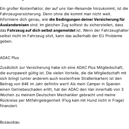
Ein großer Kostenfaktor, der auf uns Van-Reisende hinzukommt, ist die
Fahrzeugversicherung. Denn ohne die kommt man nicht weit.
Informiere dich genau, wie
die Bedingungen deiner Versicherung für
Auslandsreisen
sind. Im gleichen Zug solltest du sicherstellen, dass
das
Fahrzeug auf dich selbst angemeldet
ist. Wenn der Fahrzeughalter
selbst nicht im Fahrzeug sitzt, kann das außerhalb der EU Probleme
geben.
ADAC Plus
Zusätzlich zur Versicherung habe ich eine ADAC Plus Mitgliedschaft,
die europaweit gültig ist. Die vielen Vorteile, die die Mitgliedschaft mit
sich bringt (unter anderem auch kostenfreie Straßenkarten) ist den
Beitrag von 84€ im Jahr definitiv wert! Als mein Camper in Spanien
einen Getriebeschaden erlitt, hat der ADAC den Van innerhalb von 3
Wochen zu meinem Deutschen Mechaniker gebracht und meine
Rückreise per Mitfahrgelegenheit (Flug kam mit Hund nicht in Frage)
finanziert.
Busausbau