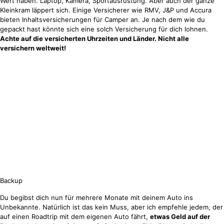
Wert haben. Laptop, Kamera, Sportausrüstung. Aber auch der ganze
Kleinkram läppert sich. Einige Versicherer wie RMV, J&P und Accura
bieten Inhaltsversicherungen für Camper an. Je nach dem wie du
gepackt hast könnte sich eine solch Versicherung für dich lohnen.
Achte auf die versicherten Uhrzeiten und Länder. Nicht alle
versichern weltweit!
Backup
Du begibst dich nun für mehrere Monate mit deinem Auto ins
Unbekannte. Natürlich ist das kein Muss, aber ich empfehle jedem, der
auf einen Roadtrip mit dem eigenen Auto fährt,
etwas Geld auf der