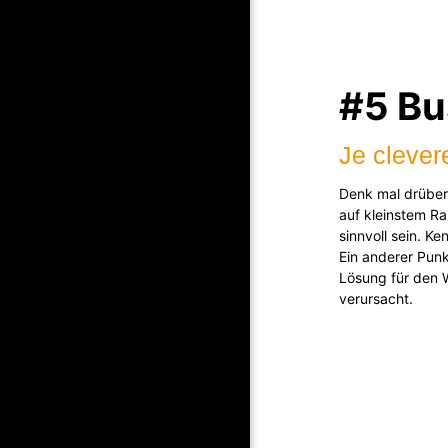
#5 B
Je clever
Denk mal drüber 
auf kleinstem Ra
sinnvoll sein. K
Ein anderer Punk
Lösung für den W
verursacht.