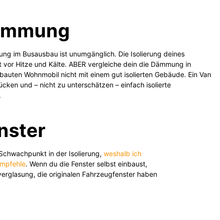
ämmung
ng im Busausbau ist unumgänglich. Die Isolierung deines
 vor Hitze und Kälte. ABER vergleiche dein die Dämmung in
bauten Wohnmobil nicht mit einem gut isolierten Gebäude. Ein Van
rücken und – nicht zu unterschätzen – einfach isolierte
.
nster
 Schwachpunkt in der Isolierung,
weshalb ich
mpfehle
. Wenn du die Fenster selbst einbaust,
rverglasung, die originalen Fahrzeugfenster haben