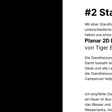
#2 St
Mit einer Standh
unterschiedlich
haben uns entsc
Planar 2D
von Tiger 
Die Standheizung
Damit besteht a
Säule und alle Le
die Standheizung
Campervan heili
Ich empfehle Sta
ein Feuer im Bus
das Wasser und 
Wassertanks, In