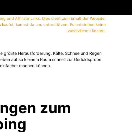
ung und Affiliate Links. Dies dient zum Erhalt der Website.
 kaufst, kannst du uns unterstützen. Es entstehen keine
zusätzlichen Kosten.
 die größte Herausforderung. Kälte, Schnee und Regen
 Leben auf so kleinem Raum schnell zur Geduldsprobe
er einfacher machen können.
ungen zum
ping