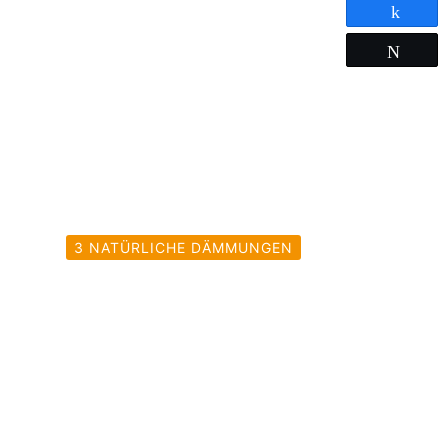
Teilen
Twitter
3 NATÜRLICHE DÄMMUNGEN
für deinen Bus