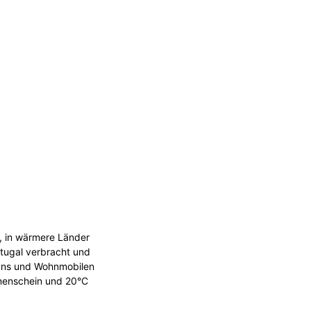
, in wärmere Länder
rtugal verbracht und
 Vans und Wohnmobilen
nnenschein und 20°C