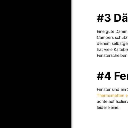
#3 D
Eine gute Dämmu
Campers schützt
deinem selbstge
hat viele Kälteb
Fensterscheiben
#4 Fe
Fenster sind ein
Thermomatten e
achte auf Isolie
leider keine.