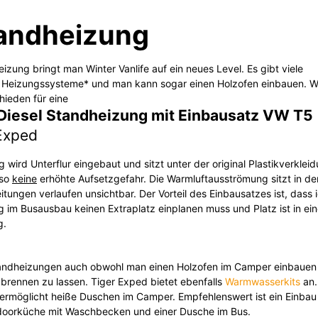
andheizung
eizung bringt man Winter Vanlife auf ein neues Level. Es gibt viele
e Heizungssysteme* und man kann sogar einen Holzofen einbauen. W
hieden für eine
 Diesel Standheizung mit Einbausatz VW T5
Exped
 wird Unterflur eingebaut und sitzt unter der original Plastikverklei
lso
keine
erhöhte Aufsetzgefahr. Die Warmluftausströmung sitzt in de
itungen verlaufen unsichtbar. Der Vorteil des Einbausatzes ist, dass i
 im Busausbau keinen Extraplatz einplanen muss und Platz ist in ei
g.
ndheizungen auch obwohl man einen Holzofen im Camper einbauen will
 brennen zu lassen. Tiger Exped bietet ebenfalls
Warmwasserkits
an.
ermöglicht heiße Duschen im Camper. Empfehlenswert ist ein Einbau
doorküche mit Waschbecken und einer Dusche im Bus.