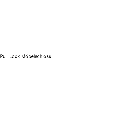
Pull Lock Möbelschloss