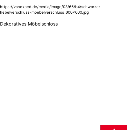
https://vanexped.de/media/image/03/66/b4/schwarzer-
hebelverschluss-moebelverschluss_600x600.jpg
Dekoratives Möbelschloss
Pin