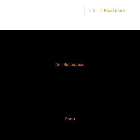
2
Read more
Der Busausbau
Shop