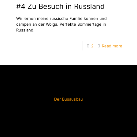
#4 Zu Besuch in Russland
Wir lernen meine russische Familie kennen und
campen an der Wolga. Perfekte Sommertage in
Russland.
2
Read more
Der Busausbau