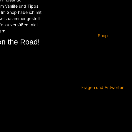
um Vanlife und Tipps
Im Shop habe ich mit
ikel zusammengestellt
fe zu versüßen. Viel
ern.
Shop
on the Road!
Fragen und Antworten