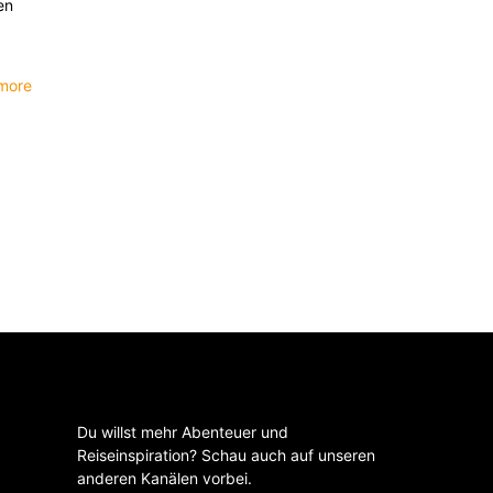
en
more
Du willst mehr Abenteuer und
Reiseinspiration? Schau auch auf unseren
anderen Kanälen vorbei.