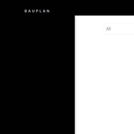
BAUPLAN
All