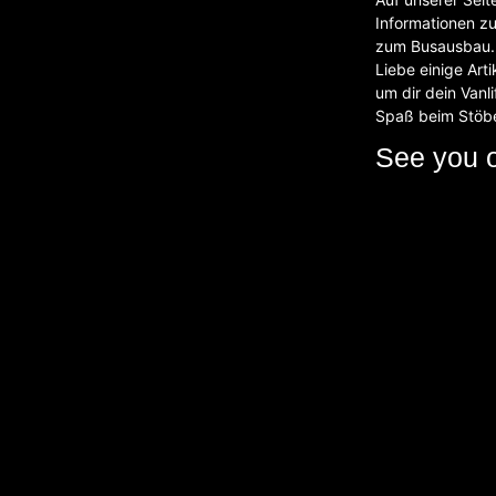
Informationen z
zum Busausbau. 
Liebe einige Art
um dir dein Vanli
Spaß beim Stöb
See you 