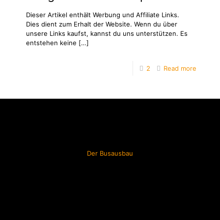
Dieser Artikel enthält Werbung und Affiliate Links.
Dies dient zum Erhalt der Website. Wenn du über
unsere Links kaufst, kannst du uns unterstützen. Es
entstehen keine
[…]
2
Read more
Der Busausbau