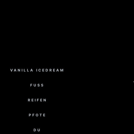
VANILLA ICEDREAM
FUSS
REIFEN
PFOTE
DU