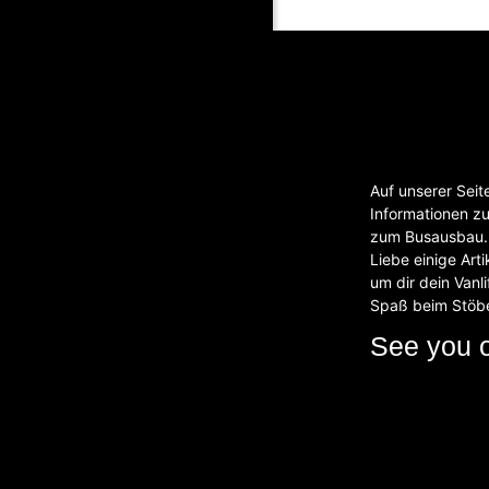
Auf unserer Seit
Informationen z
zum Busausbau. 
Liebe einige Art
um dir dein Vanli
Spaß beim Stöb
See you 