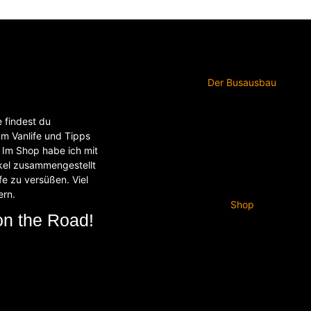
Der Busausbau
e findest du
um Vanlife und Tipps
Im Shop habe ich mit
ikel zusammengestellt
fe zu versüßen. Viel
ern.
Shop
on the Road!