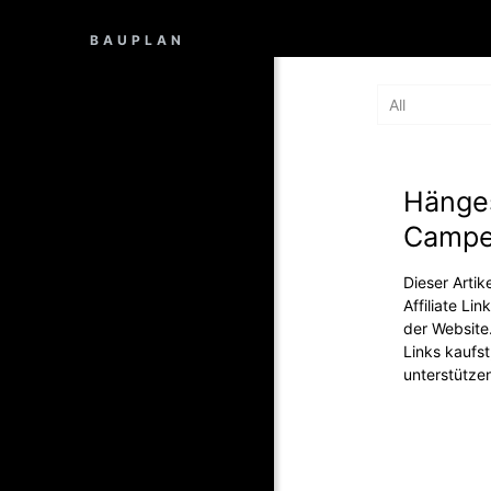
BAUPLAN
All
Hänge
Campe
Dieser Arti
Affiliate Lin
der Website
Links kaufst
unterstütze