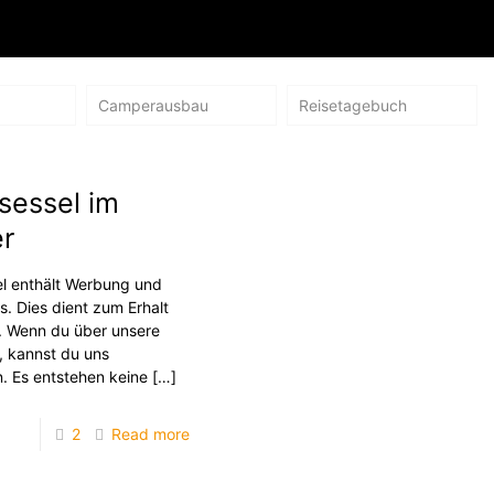
Camperausbau
Reisetagebuch
sessel im
r
kel enthält Werbung und
ks. Dies dient zum Erhalt
. Wenn du über unsere
, kannst du uns
n. Es entstehen keine
[…]
2
Read more