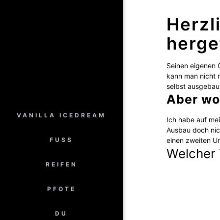
Herzl
herge
Seinen eigenen 
kann man nicht n
selbst ausgebaut
Aber wo
VANILLA ICEDREAM
Ich habe auf mei
Ausbau doch nic
FUSS
einen zweiten U
Welcher 
REIFEN
PFOTE
DU