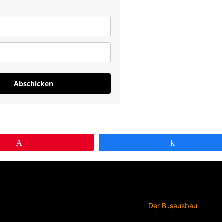
Abschicken
Pin
Teilen
Der Busausbau