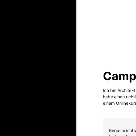
Campe
Ich bin Architek
habe einen richt
einem Onlinekurs
Benachricht