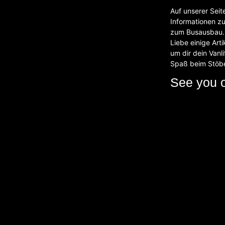
Auf unserer Seit
Informationen z
zum Busausbau. 
Liebe einige Art
um dir dein Vanli
Spaß beim Stöb
See you 