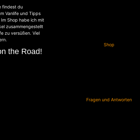
e findest du
um Vanlife und Tipps
Im Shop habe ich mit
ikel zusammengestellt
fe zu versüßen. Viel
ern.
Shop
on the Road!
Fragen und Antworten