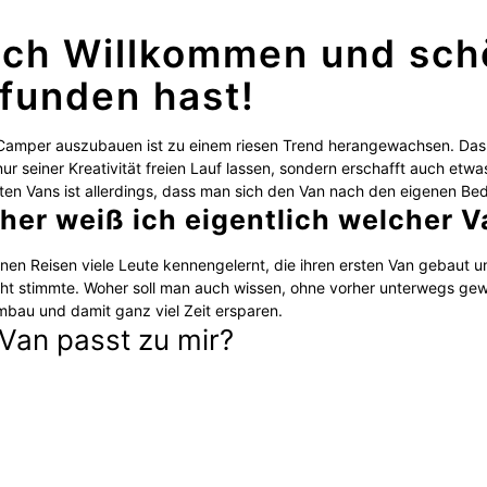
ich Willkommen und sch
funden hast!
Camper auszubauen ist zu einem riesen Trend herangewachsen. Das 
ur seiner Kreativität freien Lauf lassen, sondern erschafft auch e
en Vans ist allerdings, dass man sich den Van nach den eigenen Be
her weiß ich eigentlich welcher V
nen Reisen viele Leute kennengelernt, die ihren ersten Van gebaut
ht stimmte. Woher soll man auch wissen, ohne vorher unterwegs gew
mbau und damit ganz viel Zeit ersparen.
Van passt zu mir?