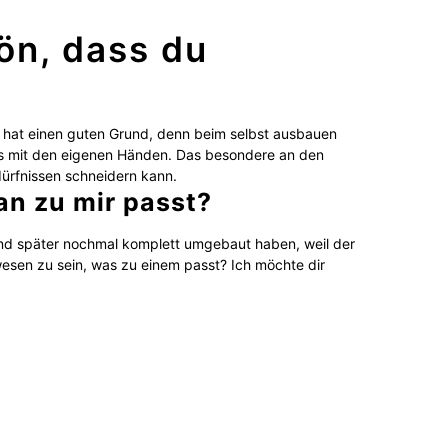
ön, dass du
hat einen guten Grund, denn beim selbst ausbauen
twas mit den eigenen Händen. Das besondere an den
dürfnissen schneidern kann.
an zu mir passt?
 und später nochmal komplett umgebaut haben, weil der
esen zu sein, was zu einem passt? Ich möchte dir