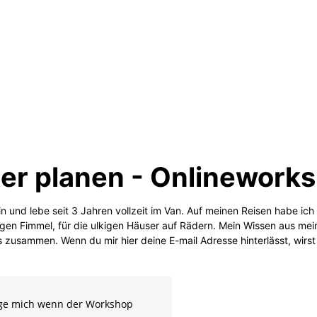
r planen - Onlinework
tin und lebe seit 3 Jahren vollzeit im Van. Auf meinen Reisen habe i
igen Fimmel, für die ulkigen Häuser auf Rädern. Mein Wissen aus me
 zusammen. Wenn du mir hier deine E-mail Adresse hinterlässt, wirst 
ige mich wenn der Workshop