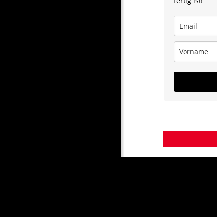
fertig ist!