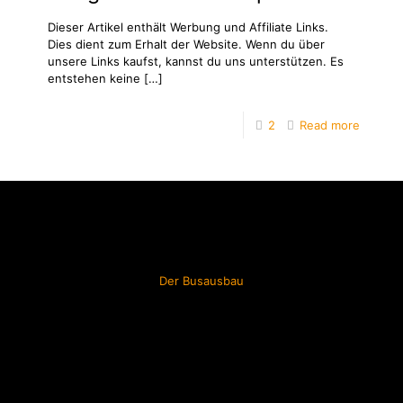
Dieser Artikel enthält Werbung und Affiliate Links.
Dies dient zum Erhalt der Website. Wenn du über
unsere Links kaufst, kannst du uns unterstützen. Es
entstehen keine
[…]
2
Read more
Der Busausbau